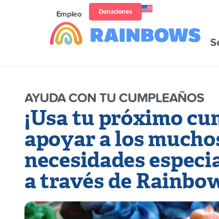
Donaciones
Empleo
S
AYUDA CON TU CUMPLEAÑOS
¡Usa tu próximo cu
apoyar a los mucho
necesidades especi
a través de Rainbo