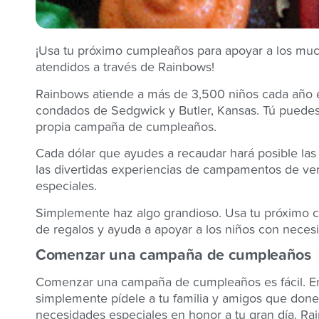
¡Usa tu próximo cumpleaños para apoyar a los mu
atendidos a través de Rainbows!
Rainbows atiende a más de 3,500 niños cada año e
condados de Sedgwick y Butler, Kansas. Tú puedes 
propia campaña de cumpleaños.
Cada dólar que ayudes a recaudar hará posible las
las divertidas experiencias de campamentos de ve
especiales.
Simplemente haz algo grandioso. Usa tu próximo 
de regalos y ayuda a apoyar a los niños con neces
Comenzar una campaña de cumpleaños
Comenzar una campaña de cumpleaños es fácil. En
simplemente pídele a tu familia y amigos que done
necesidades especiales en honor a tu gran día. Rai