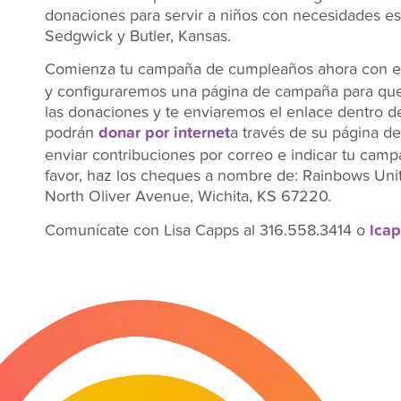
donaciones para servir a niños con necesidades e
Sedgwick y Butler, Kansas.
Comienza tu campaña de cumpleaños ahora con 
y configuraremos una página de campaña para que
las donaciones y te enviaremos el enlace dentro de
podrán
donar por internet
a través de su página d
enviar contribuciones por correo e indicar tu cam
favor, haz los cheques a nombre de: Rainbows Unit
North Oliver Avenue, Wichita, KS 67220.
Comunícate con Lisa Capps al 316.558.3414 o
lcap