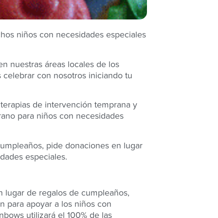
chos niños con necesidades especiales
n nuestras áreas locales de los
celebrar con nosotros iniciando tu
 terapias de intervención temprana y
rano para niños con necesidades
cumpleaños, pide donaciones en lugar
idades especiales.
 lugar de regalos de cumpleaños,
n para apoyar a los niños con
nbows utilizará el 100% de las