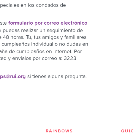
speciales en los condados de
este
formulario por correo electrónico
 puedas realizar un seguimiento de
 48 horas. Tú, tus amigos y familiares
e cumpleaños individual o no dudes en
paña de cumpleaños en internet. Por
ed y envíalos por correo a: 3223
ps@rui.org
si tienes alguna pregunta.
RAINBOWS
QUI